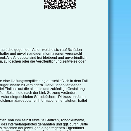
gsansprüche gegen den Autor, welche sich auf Schäden 
hafter und unvollständiger Informationen verursacht 
gt. Alle Angebote sind frei bleibend und unverbindlich. 
, zu löschen oder die Veröffentlichung zeitweise oder 
e eine Haftungsverpflichtung ausschließlich in dem Fall 
iger Inhalte zu verhindern. Der Autor erklärt daher 
ei Einfluss auf die aktuelle und zukünftige Gestaltung 
pften Seiten, die nach der Link-Setzung verändert 
m Autor eingerichteten Gästebüchern, Diskussionsforen 
solcherart dargebotener Informationen entstehen, haftet 
en, von ihm selbst erstellte Grafiken, Tondokumente, 
des Internetangebotes genannten und ggf. durch Dritte 
tzrechten der jeweiligen eingetragenen Eigentümer. 